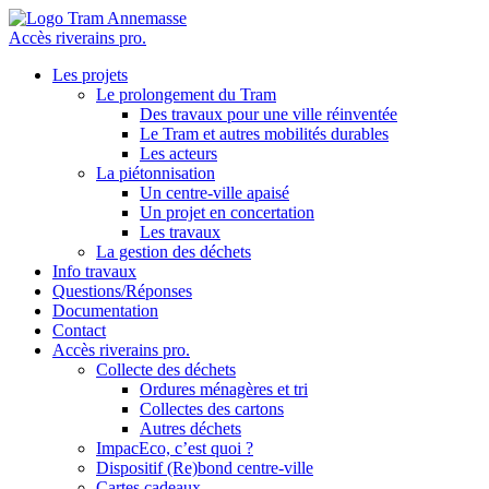
Accès riverains pro.
Les projets
Le prolongement du Tram
Des travaux pour une ville réinventée
Le Tram et autres mobilités durables
Les acteurs
La piétonnisation
Un centre-ville apaisé
Un projet en concertation
Les travaux
La gestion des déchets
Info travaux
Questions/Réponses
Documentation
Contact
Accès riverains pro.
Collecte des déchets
Ordures ménagères et tri
Collectes des cartons
Autres déchets
ImpacEco, c’est quoi ?
Dispositif (Re)bond centre-ville
Cartes cadeaux