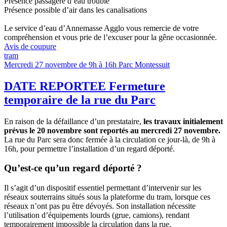
Présence passagère d’eau trouble
Présence possible d’air dans les canalisations
Le service d’eau d’Annemasse Agglo vous remercie de votre
compréhension et vous prie de l’excuser pour la gêne occasionnée.
Avis de coupure
tram
Mercredi 27 novembre de 9h à 16h
Parc Montessuit
DATE REPORTEE Fermeture
temporaire de la rue du Parc
En raison de la défaillance d’un prestataire,
les travaux initialement
prévus le 20 novembre sont reportés au mercredi 27 novembre.
La rue du Parc sera donc fermée à la circulation ce jour-là, de 9h à
16h, pour permettre l’installation d’un regard déporté.
Qu’est-ce qu’un regard déporté ?
Il s’agit d’un dispositif essentiel permettant d’intervenir sur les
réseaux souterrains situés sous la plateforme du tram, lorsque ces
réseaux n’ont pas pu être dévoyés. Son installation nécessite
l’utilisation d’équipements lourds (grue, camions), rendant
temporairement impossible la circulation dans la rue.