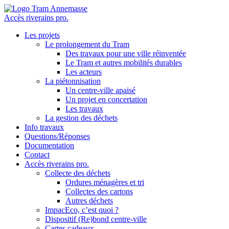
Accès riverains pro.
Les projets
Le prolongement du Tram
Des travaux pour une ville réinventée
Le Tram et autres mobilités durables
Les acteurs
La piétonnisation
Un centre-ville apaisé
Un projet en concertation
Les travaux
La gestion des déchets
Info travaux
Questions/Réponses
Documentation
Contact
Accès riverains pro.
Collecte des déchets
Ordures ménagères et tri
Collectes des cartons
Autres déchets
ImpacEco, c’est quoi ?
Dispositif (Re)bond centre-ville
Cartes cadeaux