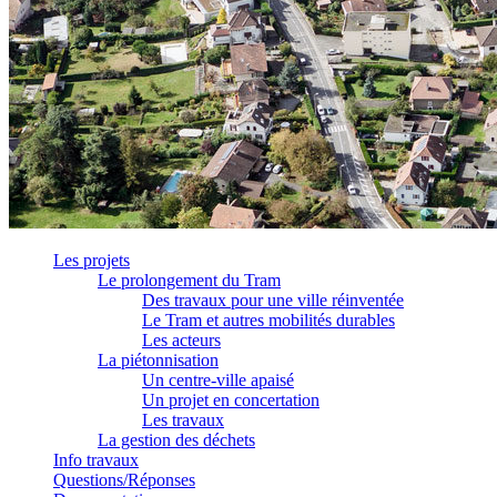
Les projets
Le prolongement du Tram
Des travaux pour une ville réinventée
Le Tram et autres mobilités durables
Les acteurs
La piétonnisation
Un centre-ville apaisé
Un projet en concertation
Les travaux
La gestion des déchets
Info travaux
Questions/Réponses