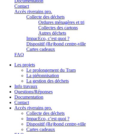
Documentation
Contact
Accès riverains pro.
Collecte des déchets
Ordures ménagères et tri
Collectes des cartons
Autres déchets
ImpacEco, c’est quoi ?
Dispositif (Re)bond centre-ville
Cartes cadeaux
FAQ
Les projets
Le prolongement du Tram
La piétonnisation
La gestion des déchets
Info travaux
Questions/Réponses
Documentation
Contact
Accès riverains pro.
Collecte des déchets
ImpacEco, c’est quoi ?
Dispositif (Re)bond centre-ville
Cartes cadeaux