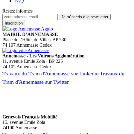
FAQ
Restez informés
MAIRIE D’ANNEMASSE
Place de l’Hôtel de Ville - BP 530
74 107 Annemasse Cedex
Annemasse - Les Voirons Agglomération
11, avenue Emile Zola - BP 225
74 105 Annemasse Cedex
Travaux du Tram d'Annemasse sur Linkedin
Travaux du
Tram d'Annemasse sur Twitter
Genevois Français Mobilité
15, avenue Émile Zola
74100 Annemasse