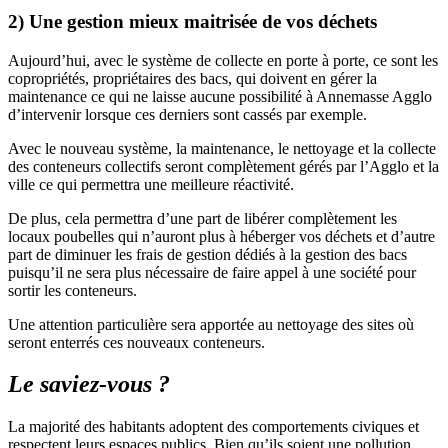
2) Une gestion mieux maitrisée de vos déchets
Aujourd’hui, avec le système de collecte en porte à porte, ce sont les
copropriétés, propriétaires des bacs, qui doivent en gérer la
maintenance ce qui ne laisse aucune possibilité à Annemasse Agglo
d’intervenir lorsque ces derniers sont cassés par exemple.
Avec le nouveau système, la maintenance, le nettoyage et la collecte
des conteneurs collectifs seront complètement gérés par l’Agglo et la
ville ce qui permettra une meilleure réactivité.
De plus, cela permettra d’une part de libérer complètement les
locaux poubelles qui n’auront plus à héberger vos déchets et d’autre
part de diminuer les frais de gestion dédiés à la gestion des bacs
puisqu’il ne sera plus nécessaire de faire appel à une société pour
sortir les conteneurs.
Une attention particulière sera apportée au nettoyage des sites où
seront enterrés ces nouveaux conteneurs.
Le saviez-vous ?
La majorité des habitants adoptent des comportements civiques et
respectent leurs espaces publics. Bien qu’ils soient une pollution