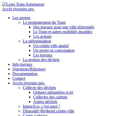
Accès riverains pro.
Les projets
Le prolongement du Tram
Des travaux pour une ville réinventée
Le Tram et autres mobilités durables
Les acteurs
La piétonnisation
Un centre-ville apaisé
Un projet en concertation
Les travaux
La gestion des déchets
Info travaux
Questions/Réponses
Documentation
Contact
Accès riverains pro.
Collecte des déchets
Ordures ménagères et tri
Collectes des cartons
Autres déchets
ImpacEco, c’est quoi ?
Dispositif (Re)bond centre-ville
Cartes cadeaux