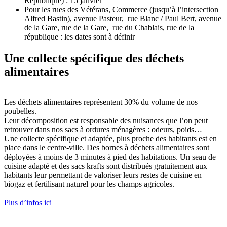
République) : 15 janvier
Pour les rues des Vétérans, Commerce (jusqu’à l’intersection
Alfred Bastin), avenue Pasteur, rue Blanc / Paul Bert, avenue
de la Gare, rue de la Gare, rue du Chablais, rue de la
république : les dates sont à définir
Une collecte spécifique des déchets
alimentaires
Les déchets alimentaires représentent 30% du volume de nos
poubelles.
Leur décomposition est responsable des nuisances que l’on peut
retrouver dans nos sacs à ordures ménagères : odeurs, poids…
Une collecte spécifique et adaptée, plus proche des habitants est en
place dans le centre-ville. Des bornes à déchets alimentaires sont
déployées à moins de 3 minutes à pied des habitations. Un seau de
cuisine adapté et des sacs krafts sont distribués gratuitement aux
habitants leur permettant de valoriser leurs restes de cuisine en
biogaz et fertilisant naturel pour les champs agricoles.
Plus d’infos ici