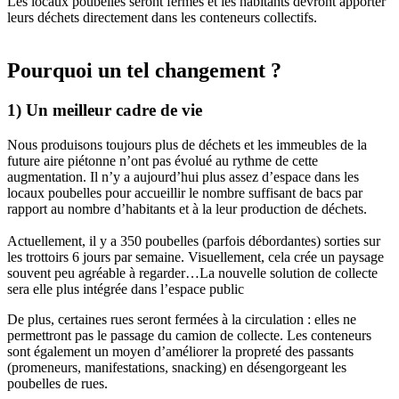
Les locaux poubelles seront fermés et les habitants devront apporter
leurs déchets directement dans les conteneurs collectifs.
Pourquoi un tel changement ?
1) Un meilleur cadre de vie
Nous produisons toujours plus de déchets et les immeubles de la
future aire piétonne n’ont pas évolué au rythme de cette
augmentation. Il n’y a aujourd’hui plus assez d’espace dans les
locaux poubelles pour accueillir le nombre suffisant de bacs par
rapport au nombre d’habitants et à la leur production de déchets.
Actuellement, il y a 350 poubelles (parfois débordantes) sorties sur
les trottoirs 6 jours par semaine. Visuellement, cela crée un paysage
souvent peu agréable à regarder…La nouvelle solution de collecte
sera elle plus intégrée dans l’espace public
De plus, certaines rues seront fermées à la circulation : elles ne
permettront pas le passage du camion de collecte. Les conteneurs
sont également un moyen d’améliorer la propreté des passants
(promeneurs, manifestations, snacking) en désengorgeant les
poubelles de rues.