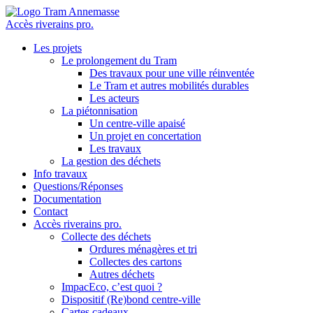
Accès riverains pro.
Les projets
Le prolongement du Tram
Des travaux pour une ville réinventée
Le Tram et autres mobilités durables
Les acteurs
La piétonnisation
Un centre-ville apaisé
Un projet en concertation
Les travaux
La gestion des déchets
Info travaux
Questions/Réponses
Documentation
Contact
Accès riverains pro.
Collecte des déchets
Ordures ménagères et tri
Collectes des cartons
Autres déchets
ImpacEco, c’est quoi ?
Dispositif (Re)bond centre-ville
Cartes cadeaux