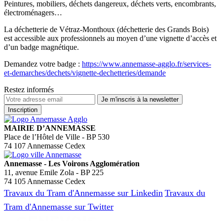
Peintures, mobiliers, déchets dangereux, déchets verts, encombrants,
électroménagers…
La déchetterie de Vétraz-Monthoux (déchetterie des Grands Bois)
est accessible aux professionnels au moyen d’une vignette d’accès et
d’un badge magnétique.
Demandez votre badge :
https://www.annemasse-agglo.fr/services-
et-demarches/dechets/vignette-dechetteries/demande
Restez informés
MAIRIE D’ANNEMASSE
Place de l’Hôtel de Ville - BP 530
74 107 Annemasse Cedex
Annemasse - Les Voirons Agglomération
11, avenue Emile Zola - BP 225
74 105 Annemasse Cedex
Travaux du Tram d'Annemasse sur Linkedin
Travaux du
Tram d'Annemasse sur Twitter