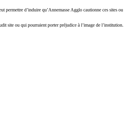
e peut permettre d’induire qu’Annemasse Agglo cautionne ces sites ou
udit site ou qui pourraient porter préjudice à l’image de l’institution.