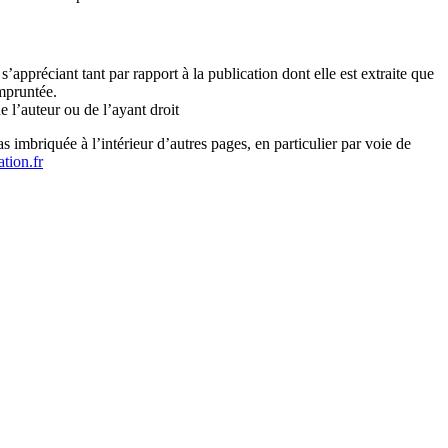
s’appréciant tant par rapport à la publication dont elle est extraite que
empruntée.
 l’auteur ou de l’ayant droit
as imbriquée à l’intérieur d’autres pages, en particulier par voie de
ation.fr