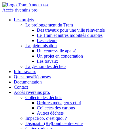
Accès riverains pro.
Les projets
Le prolongement du Tram
Des travaux pour une ville réinventée
Le Tram et autres mobilités durables
Les acteurs
La piétonnisation
Un centre-ville apaisé
Un projet en concertation
Les travaux
La gestion des déchets
Info travaux
Questions/Réponses
Documentation
Contact
Accès riverains pro.
Collecte des déchets
Ordures ménagères et tri
Collectes des cartons
Autres déchets
ImpacEco, c’est quoi ?
Dispositif (Re)bond centre-ville
Cartes cadeaux