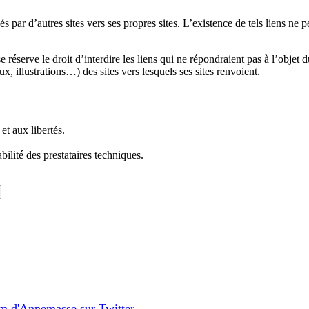
 par d’autres sites vers ses propres sites. L’existence de tels liens n
 réserve le droit d’interdire les liens qui ne répondraient pas à l’objet d
 illustrations…) des sites vers lesquels ses sites renvoient.
et aux libertés.
bilité des prestataires techniques.
m d'Annemasse sur Twitter