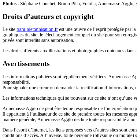
Photos
: Stéphane Couchet, Bruno Pilia, Fotolia, Annemasse Agglo
Droits d’auteurs et copyright
Le site
tram-pietonnisation.fr
est une œuvre de l’esprit protégée par la 
graphiques du site, le téléchargement complet du site pour son enregistr
privée sont interdits sans autorisation.
Les droits afférents aux illustrations et photographies contenues dans
Avertissements
Les informations publiées sont régulièrement vérifiées. Annemasse Aggl
responsabilité.
Pour signaler une erreur ou demander la rectification d’informations, 
Les informations techniques qui se trouvent sur ce site n’ont qu’une va
Annemasse Agglo ne peut être tenue responsable de l’interprétation qu
Il appartient à l’utilisateur de ce site de prendre toutes les mesures a
manière générale, Annemasse Agglo décline toute responsabilité à un 
Dans l’esprit d’Internet, les liens proposés vers d’autres sites sont c
conditions d’accès. A l’inverse, toute personne (physique ou morale) s