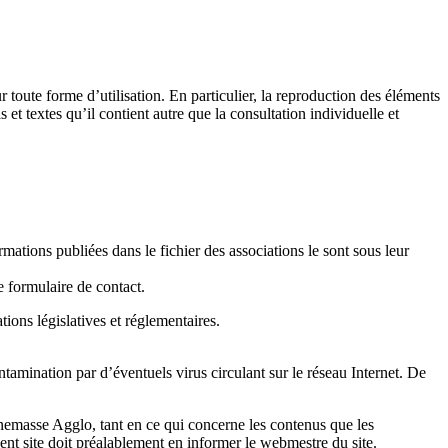
r toute forme d’utilisation. En particulier, la reproduction des éléments
 et textes qu’il contient autre que la consultation individuelle et
ations publiées dans le fichier des associations le sont sous leur
e formulaire de contact.
ions législatives et réglementaires.
ontamination par d’éventuels virus circulant sur le réseau Internet. De
Annemasse Agglo, tant en ce qui concerne les contenus que les
ent site doit préalablement en informer le webmestre du site.