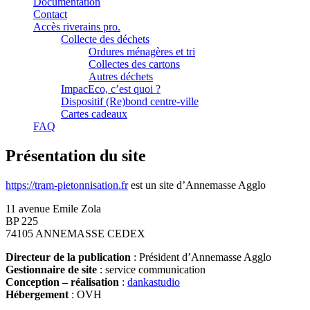
Documentation
Contact
Accès riverains pro.
Collecte des déchets
Ordures ménagères et tri
Collectes des cartons
Autres déchets
ImpacEco, c’est quoi ?
Dispositif (Re)bond centre-ville
Cartes cadeaux
FAQ
Présentation du site
https://tram-pietonnisation.fr
est un site d’Annemasse Agglo
11 avenue Emile Zola
BP 225
74105 ANNEMASSE CEDEX
Directeur de la publication
: Président d’Annemasse Agglo
Gestionnaire de site
: service communication
Conception – réalisation
:
dankastudio
Hébergement
: OVH