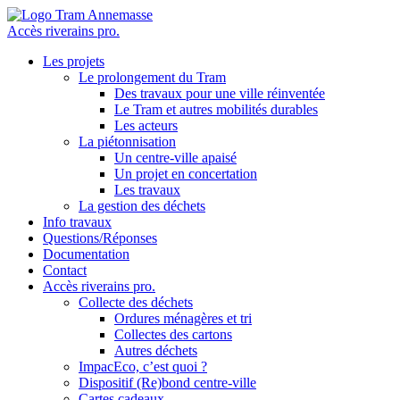
Accès riverains pro.
Les projets
Le prolongement du Tram
Des travaux pour une ville réinventée
Le Tram et autres mobilités durables
Les acteurs
La piétonnisation
Un centre-ville apaisé
Un projet en concertation
Les travaux
La gestion des déchets
Info travaux
Questions/Réponses
Documentation
Contact
Accès riverains pro.
Collecte des déchets
Ordures ménagères et tri
Collectes des cartons
Autres déchets
ImpacEco, c’est quoi ?
Dispositif (Re)bond centre-ville
Cartes cadeaux