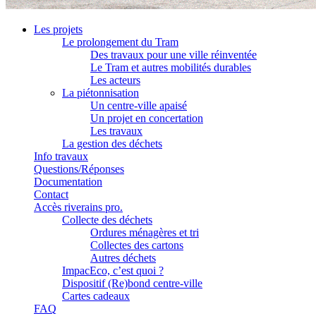
Les projets
Le prolongement du Tram
Des travaux pour une ville réinventée
Le Tram et autres mobilités durables
Les acteurs
La piétonnisation
Un centre-ville apaisé
Un projet en concertation
Les travaux
La gestion des déchets
Info travaux
Questions/Réponses
Documentation
Contact
Accès riverains pro.
Collecte des déchets
Ordures ménagères et tri
Collectes des cartons
Autres déchets
ImpacEco, c’est quoi ?
Dispositif (Re)bond centre-ville
Cartes cadeaux
FAQ