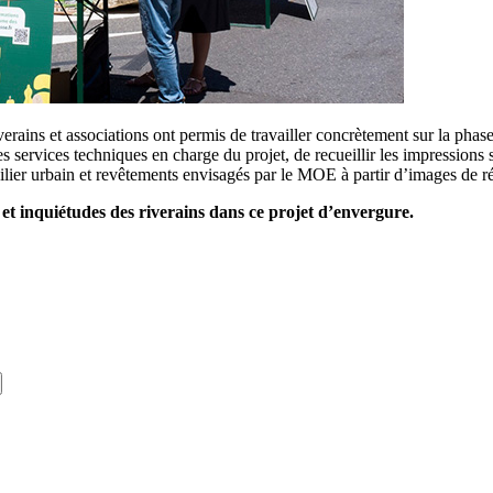
ains et associations ont permis de travailler concrètement sur la phase d
services techniques en charge du projet, de recueillir les impressions
mobilier urbain et revêtements envisagés par le MOE à partir d’images de 
s et inquiétudes des riverains dans ce projet d’envergure.