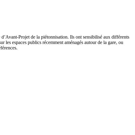
’Avant-Projet de la piétonnisation. Ils ont sensibilisé aux différents
 sur les espaces publics récemment aménagés autour de la gare, ou
références.