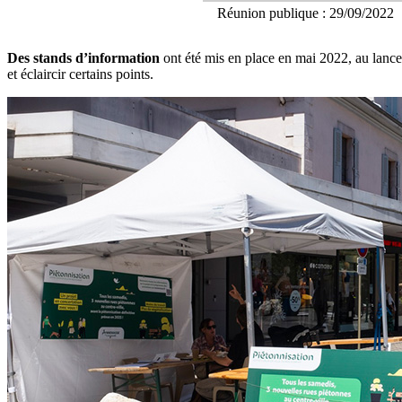
Réunion publique : 29/09/2022
Des stands d’information
ont été mis en place en mai 2022, au lanceme
et éclaircir certains points.