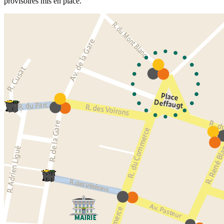
provisoires mis en place.