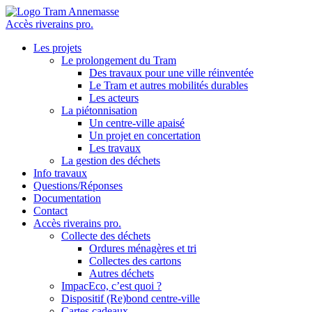
Accès riverains pro.
Les projets
Le prolongement du Tram
Des travaux pour une ville réinventée
Le Tram et autres mobilités durables
Les acteurs
La piétonnisation
Un centre-ville apaisé
Un projet en concertation
Les travaux
La gestion des déchets
Info travaux
Questions/Réponses
Documentation
Contact
Accès riverains pro.
Collecte des déchets
Ordures ménagères et tri
Collectes des cartons
Autres déchets
ImpacEco, c’est quoi ?
Dispositif (Re)bond centre-ville
Cartes cadeaux