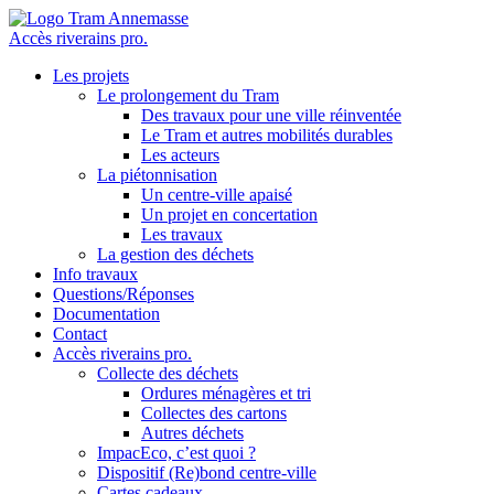
Accès riverains pro.
Les projets
Le prolongement du Tram
Des travaux pour une ville réinventée
Le Tram et autres mobilités durables
Les acteurs
La piétonnisation
Un centre-ville apaisé
Un projet en concertation
Les travaux
La gestion des déchets
Info travaux
Questions/Réponses
Documentation
Contact
Accès riverains pro.
Collecte des déchets
Ordures ménagères et tri
Collectes des cartons
Autres déchets
ImpacEco, c’est quoi ?
Dispositif (Re)bond centre-ville
Cartes cadeaux