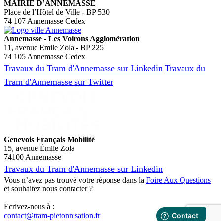
MAIRIE D’ANNEMASSE
Place de l’Hôtel de Ville - BP 530
74 107 Annemasse Cedex
Annemasse - Les Voirons Agglomération
11, avenue Emile Zola - BP 225
74 105 Annemasse Cedex
Travaux du Tram d'Annemasse sur Linkedin
Travaux du
Tram d'Annemasse sur Twitter
Genevois Français Mobilité
15, avenue Émile Zola
74100 Annemasse
Travaux du Tram d'Annemasse sur Linkedin
Vous n’avez pas trouvé votre réponse dans la
Foire Aux Questions
et souhaitez nous contacter ?
Ecrivez-nous à :
contact@tram-pietonnisation.fr