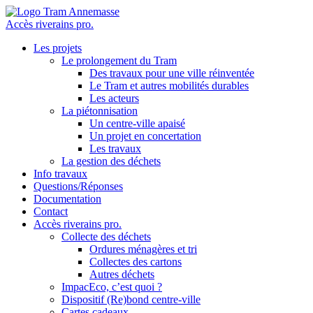
Accès riverains pro.
Les projets
Le prolongement du Tram
Des travaux pour une ville réinventée
Le Tram et autres mobilités durables
Les acteurs
La piétonnisation
Un centre-ville apaisé
Un projet en concertation
Les travaux
La gestion des déchets
Info travaux
Questions/Réponses
Documentation
Contact
Accès riverains pro.
Collecte des déchets
Ordures ménagères et tri
Collectes des cartons
Autres déchets
ImpacEco, c’est quoi ?
Dispositif (Re)bond centre-ville
Cartes cadeaux