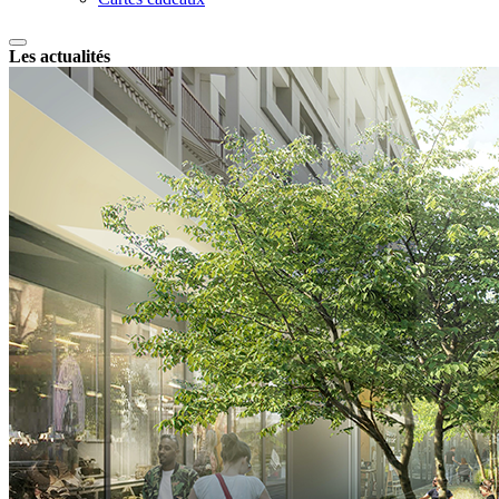
Les actualités