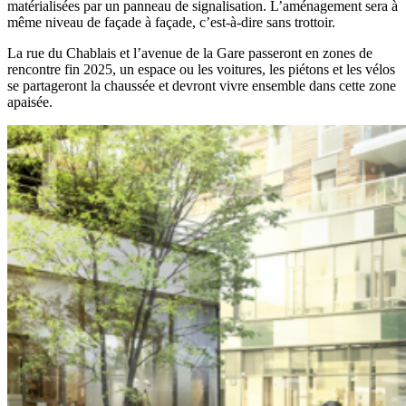
matérialisées par un panneau de signalisation. L’aménagement sera à
même niveau de façade à façade, c’est-à-dire sans trottoir.
La rue du Chablais et l’avenue de la Gare passeront en zones de
rencontre fin 2025, un espace ou les voitures, les piétons et les vélos
se partageront la chaussée et devront vivre ensemble dans cette zone
apaisée.