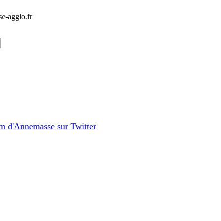
e-agglo.fr
m d'Annemasse sur Twitter