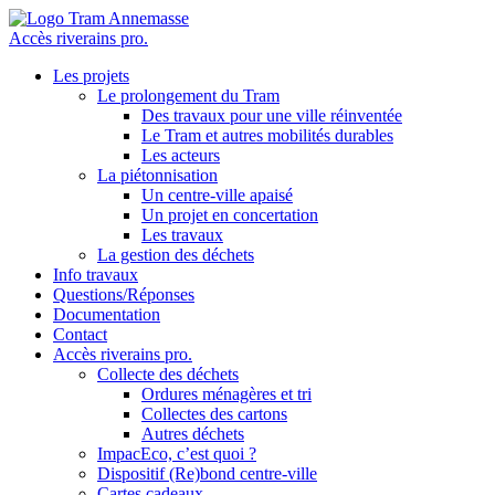
Accès riverains pro.
Les projets
Le prolongement du Tram
Des travaux pour une ville réinventée
Le Tram et autres mobilités durables
Les acteurs
La piétonnisation
Un centre-ville apaisé
Un projet en concertation
Les travaux
La gestion des déchets
Info travaux
Questions/Réponses
Documentation
Contact
Accès riverains pro.
Collecte des déchets
Ordures ménagères et tri
Collectes des cartons
Autres déchets
ImpacEco, c’est quoi ?
Dispositif (Re)bond centre-ville
Cartes cadeaux