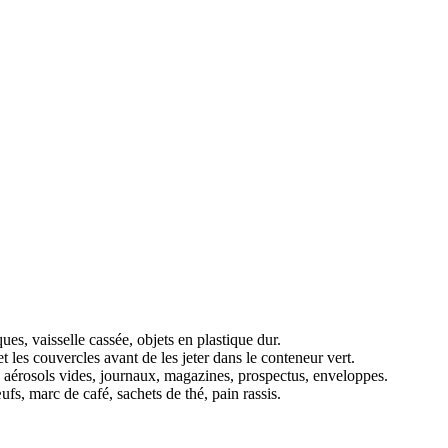
ues, vaisselle cassée, objets en plastique dur.
 les couvercles avant de les jeter dans le conteneur vert.
es, aérosols vides, journaux, magazines, prospectus, enveloppes.
ufs, marc de café, sachets de thé, pain rassis.