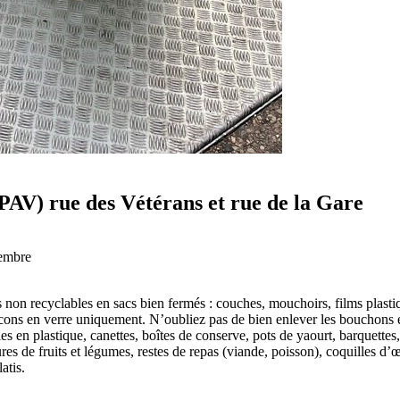
PAV) rue des Vétérans et rue de la Gare
cembre
s non recyclables en sacs bien fermés : couches, mouchoirs, films plastiq
lacons en verre uniquement. N’oubliez pas de bien enlever les bouchons et
illes en plastique, canettes, boîtes de conserve, pots de yaourt, barquett
res de fruits et légumes, restes de repas (viande, poisson), coquilles d’œ
atis.