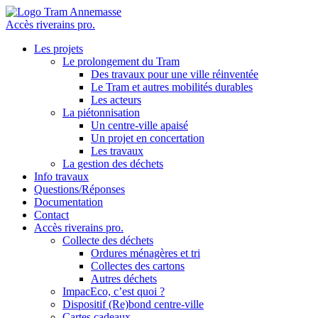
Accès riverains pro.
Les projets
Le prolongement du Tram
Des travaux pour une ville réinventée
Le Tram et autres mobilités durables
Les acteurs
La piétonnisation
Un centre-ville apaisé
Un projet en concertation
Les travaux
La gestion des déchets
Info travaux
Questions/Réponses
Documentation
Contact
Accès riverains pro.
Collecte des déchets
Ordures ménagères et tri
Collectes des cartons
Autres déchets
ImpacEco, c’est quoi ?
Dispositif (Re)bond centre-ville
Cartes cadeaux