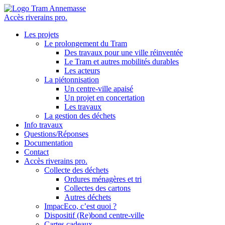
Accès riverains pro.
Les projets
Le prolongement du Tram
Des travaux pour une ville réinventée
Le Tram et autres mobilités durables
Les acteurs
La piétonnisation
Un centre-ville apaisé
Un projet en concertation
Les travaux
La gestion des déchets
Info travaux
Questions/Réponses
Documentation
Contact
Accès riverains pro.
Collecte des déchets
Ordures ménagères et tri
Collectes des cartons
Autres déchets
ImpacEco, c’est quoi ?
Dispositif (Re)bond centre-ville
Cartes cadeaux