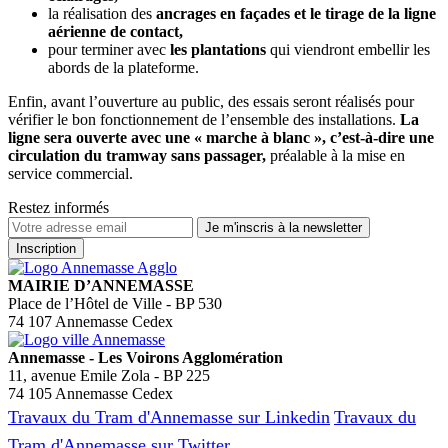
la réalisation des
ancrages en façades et le tirage de la ligne
aérienne de contact,
pour terminer avec
les plantations
qui viendront embellir les
abords de la plateforme.
Enfin, avant l’ouverture au public, des essais seront réalisés pour
vérifier le bon fonctionnement de l’ensemble des installations.
La
ligne sera ouverte avec une « marche à blanc », c’est-à-dire une
circulation du tramway sans passager,
préalable à la mise en
service commercial.
Restez informés
MAIRIE D’ANNEMASSE
Place de l’Hôtel de Ville - BP 530
74 107 Annemasse Cedex
Annemasse - Les Voirons Agglomération
11, avenue Emile Zola - BP 225
74 105 Annemasse Cedex
Travaux du Tram d'Annemasse sur Linkedin
Travaux du
Tram d'Annemasse sur Twitter