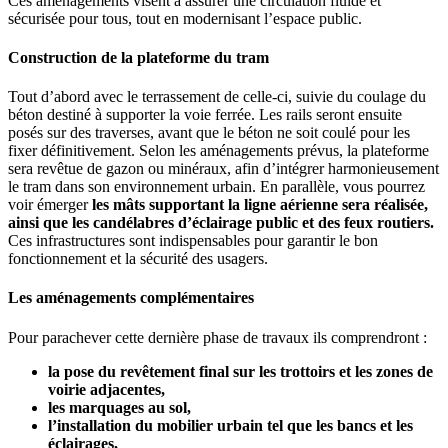
Ces aménagements visent à assurer une circulation fluide et
sécurisée pour tous, tout en modernisant l’espace public.
Construction de la plateforme du tram
Tout d’abord avec le terrassement de celle-ci, suivie du coulage du
béton destiné à supporter la voie ferrée. Les rails seront ensuite
posés sur des traverses, avant que le béton ne soit coulé pour les
fixer définitivement. Selon les aménagements prévus, la plateforme
sera revêtue de gazon ou minéraux, afin d’intégrer harmonieusement
le tram dans son environnement urbain. En parallèle, vous pourrez
voir émerger
les mâts supportant la ligne aérienne sera réalisée,
ainsi que les candélabres d’éclairage public et des feux routiers.
Ces infrastructures sont indispensables pour garantir le bon
fonctionnement et la sécurité des usagers.
Les aménagements complémentaires
Pour parachever cette dernière phase de travaux ils comprendront :
la pose du revêtement final sur les trottoirs et les zones de
voirie adjacentes,
les marquages au sol,
l’installation du mobilier urbain tel que les bancs et les
éclairages,