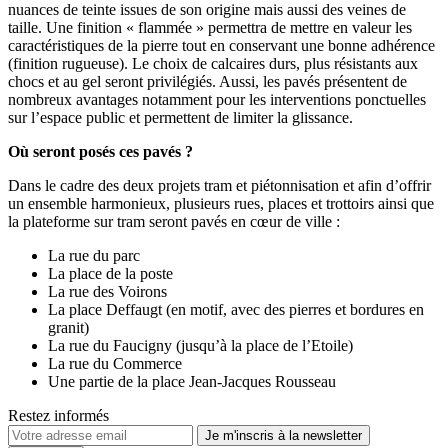
nuances de teinte issues de son origine mais aussi des veines de
taille. Une finition « flammée » permettra de mettre en valeur les
caractéristiques de la pierre tout en conservant une bonne adhérence
(finition rugueuse). Le choix de calcaires durs, plus résistants aux
chocs et au gel seront privilégiés. Aussi, les pavés présentent de
nombreux avantages notamment pour les interventions ponctuelles
sur l’espace public et permettent de limiter la glissance.
Où seront posés ces pavés ?
Dans le cadre des deux projets tram et piétonnisation et afin d’offrir
un ensemble harmonieux, plusieurs rues, places et trottoirs ainsi que
la plateforme sur tram seront pavés en cœur de ville :
La rue du parc
La place de la poste
La rue des Voirons
La place Deffaugt (en motif, avec des pierres et bordures en
granit)
La rue du Faucigny (jusqu’à la place de l’Etoile)
La rue du Commerce
Une partie de la place Jean-Jacques Rousseau
Restez informés